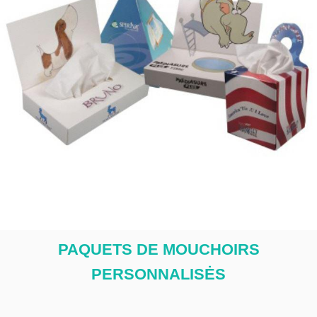
PAQUETS DE MOUCHOIRS
PERSON
N
ALIS
Ė
S